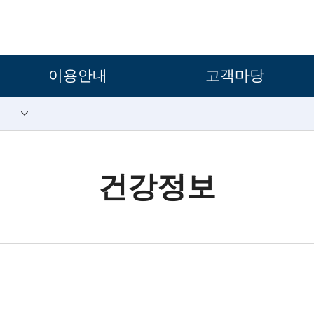
보조메뉴 바로가기
주메뉴 바로가기
본문 바로가기
푸터 바로가기
이용안내
고객마당
건강정보