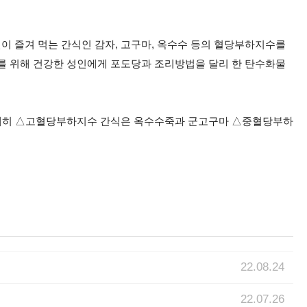
이 즐겨 먹는 간식인 감자, 고구마, 옥수수 등의 혈당부하지수를
이를 위해 건강한 성인에게 포도당과 조리방법을 달리 한 탄수화물
 더 자세히 △고혈당부하지수 간식은 옥수수죽과 군고구마 △중혈당부하
22.08.24
22.07.26