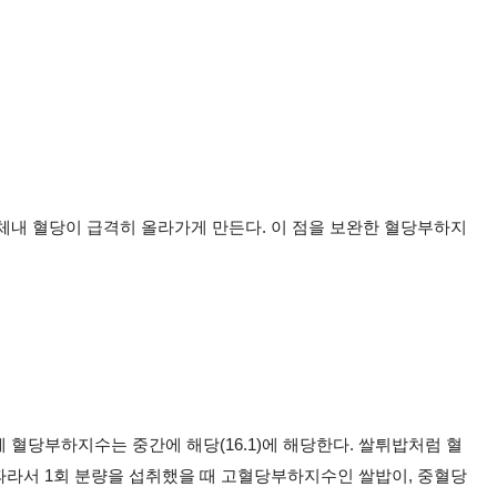
에, 체내 혈당이 급격히 올라가게 만든다. 이 점을 보완한 혈당부하지
에 혈당부하지수는 중간에 해당(16.1)에 해당한다. 쌀튀밥처럼 혈
따라서 1회 분량을 섭취했을 때 고혈당부하지수인 쌀밥이, 중혈당