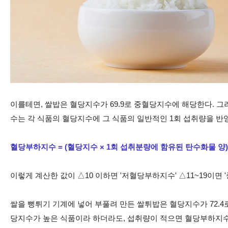
이를테면, 쌀밥은 혈당지수가 69.9로 중혈당지수에 해당한다. 그러
수는 각 식품의 혈당지수에 그 식품의 일반적인 1회 섭취량을 반
혈당부하지수 = (혈당지수 × 1회 섭취분량에 함유된 탄수화물 양) ÷
이렇게 계산한 값이 △10 이하면 '저혈당부하지수' △11~19이면
쌀을 뻥튀기 기계에 넣어 부풀려 만든 쌀튀밥은 혈당지수가 72.4로
당지수가 높은 식품이라 하더라도, 섭취량이 적으면 혈당부하지수