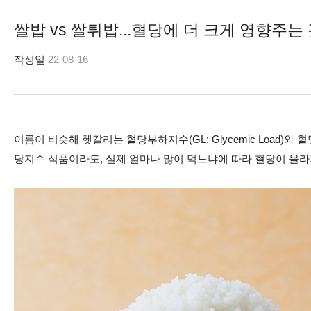
쌀밥 vs 쌀튀밥...혈당에 더 크게 영향주는
작성일
22-08-16
이름이 비슷해 헷갈리는 혈당부하지수(GL: Glycemic Load)와
당지수 식품이라도, 실제 얼마나 많이 먹느냐에 따라 혈당이 올라