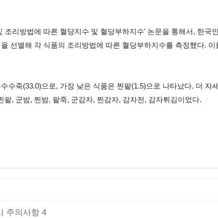
및 조리방법에 따른 혈당지수 및 혈당부하지수' 논문을 통해서, 한국인
식을 선별해 각 식품의 조리방법에 따른 혈당부하지수를 측정했다. 
수수죽(33.0)으로, 가장 낮은 식품은 찐팥(1.5)으로 나타났다.
 군밤, 찐밤, 팥죽, 군감자, 찐감자, 감자전, 감자튀김이었다.
시 주의사항 4