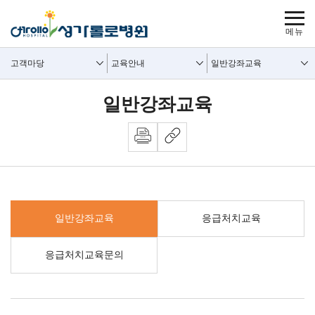
보조메뉴 바로가기
주메뉴 바로가기
본문 바로가기
푸터 바로가기
사이트맵
주요메뉴
보조메뉴
고객마당
교육안내
일반강좌교육
일반강좌교육
일반강좌교육
응급처치교육
응급처치교육문의