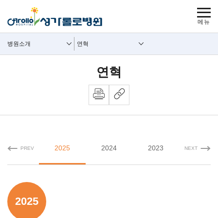
보조메뉴 바로가기
주메뉴 바로가기
본문 바로가기
푸터 바로가기
사이트맵
주요메뉴
보조메뉴
병원소개
연혁
연혁
2025
2024
2023
2022
PREV
NEXT
2025년 내용시작
2025