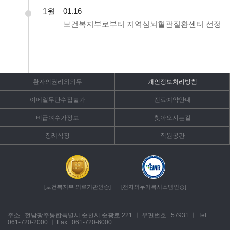
10월
1월
2월
7월
9월
4월
8월
3월
1월
1월
01.02
02.03
10.01
07.01
09.23
04.25
08.31
03.05
01.17
01.29
8A·8B 병동 리모델링 축복식(전 병동 리모델링
방사선 종양학과 방사선 암치료 5만건 달성
심장의 날(무료강좌, 무료진료 및 검사), 암센터
전라남도와 우리 농수산물 사용 협약체결
1월
01.16
10월
4월
1월
6월
09.20
11.02
07.01
10.01
09.01
04.01
01.11
06.01
완료)
제10대 최옥희 에우프라시아 병원장 이임 및 제
코로나19 중증 및 준중증 환자 전담치료병상
내과계 중환자실 증설
치료장비(Varian : Clinac iX-Rapid Arc)
방사선 동위원소(옥소131) 갑상선 치료 개시
「전남 여성 · 헉교폭력 원스톱 지원센터」
원광대학교 의과대학병원과 자매병원 결연
제13대 의무원장에 박경옥 의학박사 취임(내과
성가롤로 어린이집 개원
의료기관개설허가 변경(20개 진료과, 127실
응급의료센터 지정
보건복지부로부터 지역심뇌혈관질환센터 선정
10월
7월
9월
07.31
10.17
09.04
11대 박명옥 리오바 병원장 취임
운영
~ 10.04 외과계중환자실(SICU) 리모델링
개원49주년 개원미사 및 기념식
보건복지부 2주기 의료기관 인증(~2020.6.30)
아름인도서관 개관식
계약완료
개원 42주년 기념사업 관절사랑 및 심장사랑
협약체결
심혈관중환자실(CCU)개소
전문의)
인턴 및 레지던트 수련병원 지정(보건복지부)
460병상)
흉부외과, 재활의학과 개설(19개 진료과)
1월
6월
01.19
06.19
PET-CT(Discovery IQ)장비 도입 순천대학교와
암센터 개원1주년기념 심포지엄
암센터 축복식 & 개원식
진료비지원 사업 실시 / 9.1~12.31
3월
5월
6월
3월
2월
03.19
05.17
06.05
03.31
02.06
별관 증축공사 착공
교류증진 업무협약 체결
PET-CT 센터 개소 및 전신 암 진단장비 PET-
10월
1월
8월
5월
9월
8월
2월
5월
01.03
08.30
11.01
05.17
09.23
10.11
08.20
02.22
08.02
05.18
5A·5B·6B·7B 병동 리모델링 축복식
건강보험심사평가결과 대장암 적정성 평가
심장혈관촬영기 제3호기 도입
CT 가동(5.15 가동)
성가롤로병원 의료봉사단 발족
PACS 도입
8월
7월
10.08
08.28
07.04
제16대 김영진 의무원장 취임식
~ 09.09 응급중환자실(EICU) 리모델링
성가롤로병원 어린이집 신축공사 준공
1등급 획득
~ 5.20 2주기 의료기관 인증평가 본 평가
갈렙ABC 원가분석 개발 도입
이웃사랑나눔 바자회
「어르신 먼저진료」제도 도입
국제라이온스 시력보존센터 재협약 체결
전북대학교병원과 자매병원 결연
산업재해 보상보험 요양담당 의료기관 지정
01.04
07.16
2014 이웃사랑나눔 바자회
최초 간이식 수술시행
의료기기 임상시험 실시기관 지정
환자의권리와의무
개인정보처리방침
4월
04.15
06.04
2030 비전 선포식
심뇌혈관센터 3조영실 및 혈관촬영기 도입
이메일무단수집불가
진료예약안내
9월
4월
1월
8월
08.29
09.28
04.17
01.15
08.18
10.01
08.20
02.20
05.07
해외의료봉사 / 필리핀 퀘존시 빠야따스 / 단원
광주기독병원과 협력병원 협약체결
9월
09.21
08.20
07.01
2019년 응급의료기관 현지평가
영상의학과 전산화단층촬영기(Aquilion One
건강보험심사평가결과 폐암 적정성 평가 1등급
인체조직기증활성화 협약식
성가롤로병원 전남광역치매센터 선정
선택진료 시행일
의사 6명 포함 총 19명 / 2,601명 진료 / 4.15~21
「어르신 먼저진료」제도 도입
제2대 행정부원장에 전정님(카리나) 수녀 취임
병원 신축이전 개원 축복식 및 기념식
비급여수가정보
찾아오시는길
6월
06.16
vision Edition) 3호기 도입
획득
(보건복지부)
순천시 의·약·정 연합봉사단 발대식
방사선종양학과 개설 허가 신고
의료기관평가 인증 TFT 구성 및 가동
06.01
고압산소치료센터 개소식
장례식장
직원공간
9월
7월
08.01
01.01
09.20
04.05
07.06
05.01
부원장제도 도입 초대 진료부원장에 김명호
3월
6월
7월
5월
09.07
03.24
06.12
09.18
07.26
05.01
전남동부 권역 심뇌혈관질환센터 유치
퇴직연금제 및 정년연장(58세→60세) 시행
순천대학교 약학대학 : 실무실습교육협약
응급뇌질환센터(뇌졸중 집중치료실) 개소
의료기관 개설허가 변경(23개 진료과, 163실,
의학박사(외과 전문의) 취임 초대
해부병리과 개설(17개 진료과)
5월
05.04
심포지움 및 유치위원회 발대식
권역응급의료센터 재지정
건강보험심사평가결과 위암 적정성 평가 1등급
보건복지부 '메르스 국민안심병원'으로 지정
영상의학과 인터벤션실(Angio) 축복식
관상동맥우회술 적정성평가 1등급(심평원)
재활치료센터에 언어치료실 개설
587병상) 3B병동 1실 24병상 증설
행정부원장에 박명옥(리오바) 수녀 취임
제9대 최금순제라르도 병원장 이임 및 제 10대
획득
8월
4월
08.23
04.01
04.11
[보건복지부 의료기관인증]
[전자의무기록시스템인증]
최옥희 에우프라시아 병원장 취임식
6월
5월
7월
4월
5월
5월
06.17
05.04
06.12
07.15
07.11
04.24
05.20
05.09
EMR 가동일
의료기관개설허가 변경(23개 진료과, 163실
MRI 가동기념식
기부인 한상익(프란치스코)님 부조 설치
다학제 진료시작(피부과, 성형외과, 외과,
보건복지부 '메르스 국민안심병원'으로 지정
진주경상대학교병원 협력병원 협약식
혈액투석 진료 적정성평가 1등급(심평원)
해외의료봉사 / 필리핀 퀘존시 빠야따스 / 단원
589병상)
SPECT-감마카메라 도입
의료기관개설허가 변경(22개 진료과, 161실
주소 : 전남광주통합특별시 순천시 순광로 221
ㅣ
우편번호 : 57931
ㅣ
Tel :
4월
04.17
방사선종양학과, 병리과)
의사 7명 포함 총 21명 / 2,004명 진료 / 4.24~28
557병상) 8실 2병상 증설(병실 및 병상 정비)
061-720-2000
ㅣ
Fax : 061-720-6000