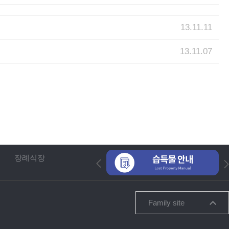
13.11.11
13.11.07
장례식장
Family site