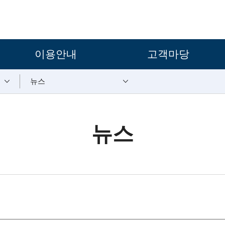
보조메뉴 바로가기
주메뉴 바로가기
본문 바로가기
푸터 바로가기
이용안내
고객마당
뉴스
뉴스