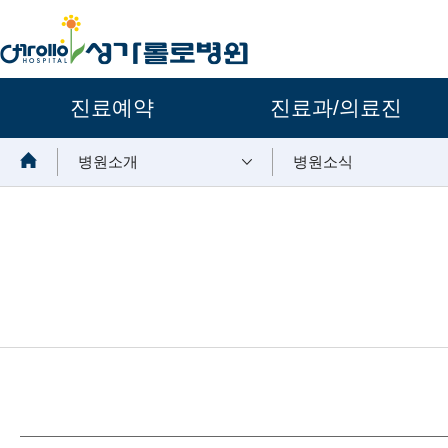
주요메뉴
진료예약
진료과/의료진
보조메뉴
병원소개
병원소식
뉴스 내용시작