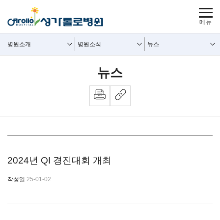
보조메뉴 바로가기
주메뉴 바로가기
본문 바로가기
푸터 바로가기
사이트맵
주요메뉴
보조메뉴
병원소개
병원소식
뉴스
뉴스
뉴스 내용시작
2024년 QI 경진대회 개최
작성일
25-01-02