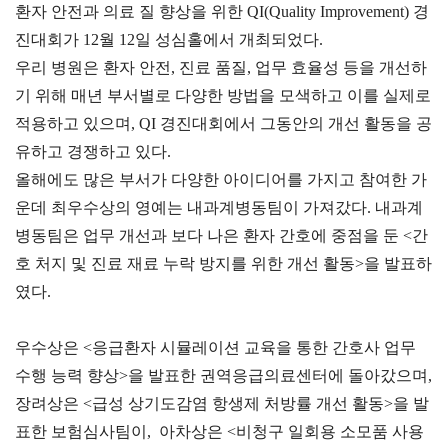
환자 안전과 의료 질 향상을 위한 QI(Quality Improvement) 경
진대회가 12월 12일 성심홀에서 개최되었다.
우리 병원은 환자 안전, 진료 품질, 업무 효율성 등을 개선하
기 위해 매년 부서별로 다양한 방법을 모색하고 이를 실제로
적용하고 있으며, QI 경진대회에서 그동안의 개선 활동을 공
유하고 경쟁하고 있다.
올해에도 많은 부서가 다양한 아이디어를 가지고 참여한 가
운데 최우수상의 영예는 내과계병동팀이 가져갔다. 내과계
병동팀은 업무 개선과 보다 나은 환자 간호에 중점을 둔 <간
호 처지 및 진료 재료 누락 방지를 위한 개선 활동>을 발표하
였다.
우수상은 <응급환자 시뮬레이션 교육을 통한 간호사 업무
수행 능력 향상>을 발표한 권역응급의료센터에 돌아갔으며,
장려상은 <급성 상기도감염 항생제 처방률 개선 활동>을 발
표한 보험심사팀이, 아차상은 <비청구 일회용 소모품 사용