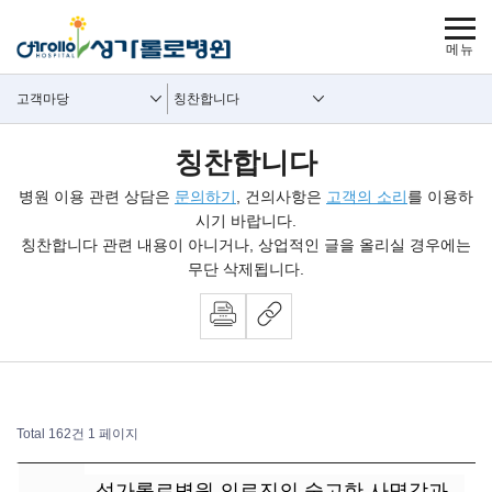
보조메뉴 바로가기
주메뉴 바로가기
본문 바로가기
푸터 바로가기
사이트맵
주요메뉴
보조메뉴
고객마당
칭찬합니다
칭찬합니다
병원 이용 관련 상담은
문의하기
, 건의사항은
고객의 소리
를 이용하
시기 바랍니다.
칭찬합니다 관련 내용이 아니거나, 상업적인 글을 올리실 경우에는
무단 삭제됩니다.
Total 162건
1 페이지
칭찬합시다 목록
성가롤로병원 의료진의 숭고한 사명감과