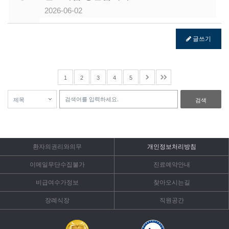
2026-06-02
글쓰기
1
2
3
4
5
검색
환자의권리와의무
개인정보처리방침
이메일무단수집불가
진료예약안내
비급여수가정보
찾아오시는길
장례식장
직원공간