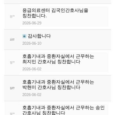
응급의료센터 김국인간호사님을
칭찬합니다.
전**
152
2026-06-29
감사합니다
서**
151
2026-06-10
호흡기내과 중환자실에서 근무하는
최지민 간호사님 칭찬합니다
정**
150
2026-06-02
호흡기내과 중환자실에서 근무하는
박현미 간호사님 칭찬합니다
정**
149
2026-06-02
호흡기내과 중환자실에서 근무하는 송인
간호사님 칭찬합니다
정**
148