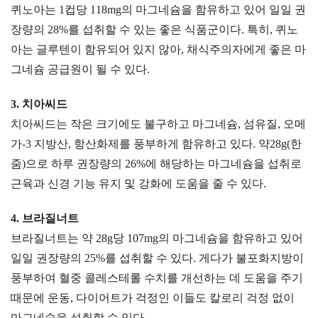
퀴노아는 1컵당 118mg의 마그네슘을 함유하고 있어 일일 권
장량의 28%를 섭취할 수 있는 좋은 식품군이다. 특히, 퀴노
아는 글루텐이 함유되어 있지 않아, 채식주의자에게 좋은 마
그네슘 공급원이 될 수 있다.
3. 치아씨드
치아씨드는 작은 크기에도 불구하고 마그네슘, 섬유질, 오메
가-3 지방산, 항산화제를 풍부하게 함유하고 있다. 약28g(한
줌)으로 하루 권장량의 26%에 해당하는 마그네슘을 섭취로
근육과 신경 기능 유지 및 강화에 도움을 줄 수 있다.
4. 브라질너트
브라질너트는 약 28g당 107mg의 마그네슘을 함유하고 있어
일일 권장량의 25%를 섭취할 수 있다. 게다가 불포화지방이
풍부하여 혈중 콜레스테롤 수치를 개선하는 데 도움을 주기
때문에 운동, 다이어트가 걱정인 이들도 칼로리 걱정 없이
마그네슘을 섭취할 수 있다.