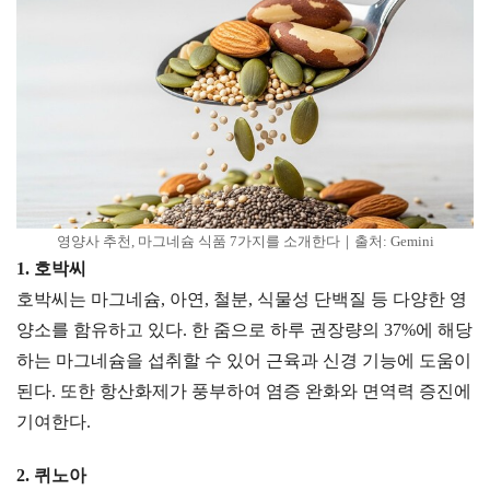
영양사 추천, 마그네슘 식품 7가지를 소개한다｜출처: Gemini
1. 호박씨
호박씨는 마그네슘, 아연, 철분, 식물성 단백질 등 다양한 영
양소를 함유하고 있다. 한 줌으로 하루 권장량의 37%에 해당
하는 마그네슘을 섭취할 수 있어 근육과 신경 기능에 도움이
된다. 또한 항산화제가 풍부하여 염증 완화와 면역력 증진에
기여한다.
2. 퀴노아