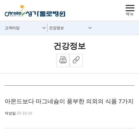
보조메뉴 바로가기
주메뉴 바로가기
본문 바로가기
푸터 바로가기
사이트맵
주요메뉴
보조메뉴
고객마당
건강정보
건강정보
뉴스 내용시작
아몬드보다 마그네슘이 풍부한 의외의 식품 7가지
작성일
25-10-10