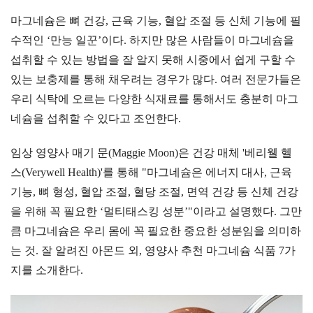
마그네슘은 뼈 건강, 근육 기능, 혈압 조절 등 신체 기능에 필
수적인 ‘만능 일꾼’이다. 하지만 많은 사람들이 마그네슘을
섭취할 수 있는 방법을 잘 알지 못해 시중에서 쉽게 구할 수
있는 보충제를 통해 채우려는 경우가 많다. 여러 전문가들은
우리 식탁에 오르는 다양한 식재료를 통해서도 충분히 마그
네슘을 섭취할 수 있다고 조언한다.
임상 영양사 매기 문(Maggie Moon)은 건강 매체 '베리웰 헬
스(Verywell Health)'를 통해 "마그네슘은 에너지 대사, 근육
기능, 뼈 형성, 혈압 조절, 혈당 조절, 면역 건강 등 신체 건강
을 위해 꼭 필요한 ‘멀티태스킹 성분’"이라고 설명했다. 그만
큼 마그네슘은 우리 몸에 꼭 필요한 중요한 성분임을 의미하
는 것. 잘 알려진 아몬드 외, 영양사 추천 마그네슘 식품 7가
지를 소개한다.