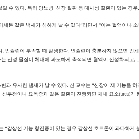
일 수 있다. 특히 당뇨병, 신장 질환 등 대사성 질환이 있는 경우
톤 같은 냄새가 심하게 날 수 있다”라면서 “이는 혈액이나 소변 내
, 인슐린이 부족할 때 발생한다. 인슐린이 충분하지 않으면 인
라는 산성 물질이 체내에 과도하게 축적되면 혈액이 산성화되고, 
변과 유사한 냄새가 날 수 있다. 신 교수는 “신장이 제 기능을 
성 신부전이나 요독증과 같은 질환이 진행되면 체내 요소(urea)
수는 “갑상선 기능 항진증이 있는 경우 갑상선 호르몬이 과다하게 