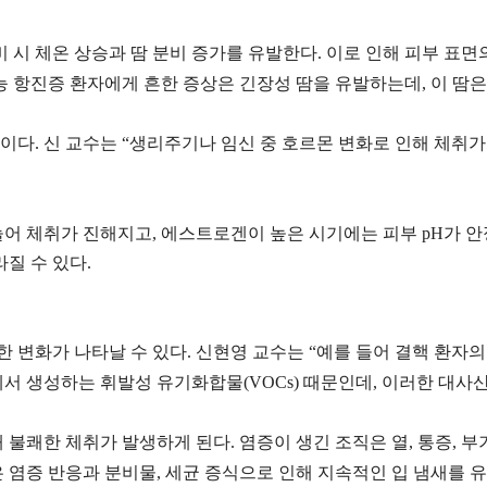
비 시 체온 상승과 땀 분비 증가를 유발한다. 이로 인해 피부 
기능 항진증 환자에게 흔한 증상은 긴장성 땀을 유발하는데, 이 땀
다. 신 교수는 “생리주기나 임신 중 호르몬 변화로 인해 체취가
어 체취가 진해지고, 에스트로겐이 높은 시기에는 피부 pH가 안
질 수 있다.
변화가 나타날 수 있다. 신현영 교수는 “예를 들어 결핵 환자의
sis)이 체내에서 생성하는 휘발성 유기화합물(VOCs) 때문인데, 이러
불쾌한 체취가 발생하게 된다. 염증이 생긴 조직은 열, 통증, 부기
 염증 반응과 분비물, 세균 증식으로 인해 지속적인 입 냄새를 