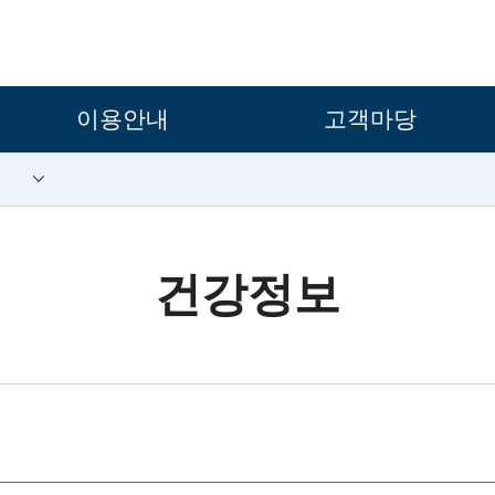
보조메뉴 바로가기
주메뉴 바로가기
본문 바로가기
푸터 바로가기
이용안내
고객마당
건강정보