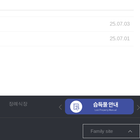
25.07.03
25.07.01
장례식장
Family site