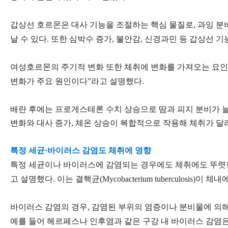
갑상선 호르몬은 대사 기능을 조절하는 핵심 물질로, 과잉 분
날 수 있다. 또한 심박수 증가, 불안감, 신경과민 등 갑상선 
여성호르몬의 주기적 변화 또한 체취에 변화를 가져오는 요인이
변화가 주요 원인이다”라고 설명했다.
배란 후에는 프로게스테론 수치 상승으로 땀과 피지 분비가 늘
변화와 대사 증가, 체온 상승이 복합적으로 작용해 체취가 달라
특정 세균·바이러스 감염도 체취에 영향
특정 세균이나 바이러스에 감염되는 경우에도 체취에도 뚜렷한 
고 설명했다. 이는 결핵균(Mycobacterium tuberculo
바이러스 감염의 경우, 감염된 부위의 염증이나 분비물에 의해 
예를 들어 헤르페스나 인후염과 같은 구강 내 바이러스 감염은