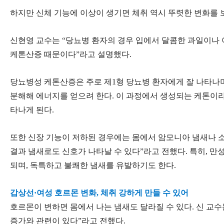
하지만 신체 기능에 이상이 생기면 체취 역시 뚜렷한 변화를 보
신현영 교수는 “당뇨병 환자의 경우 입에서 달콤한 과일이나 아세
케톤산증 때문이다”라고 설명했다.
당뇨병성 케톤산증은 주로 제1형 당뇨병 환자에게 잘 나타나며
분해해 에너지를 얻으려 한다. 이 과정에서 생성되는 케톤이
타나게 된다.
또한 신장 기능이 저하된 경우에는 몸에서 암모니아 냄새나 소
결과 냄새로도 신호가 나타날 수 있다”라고 전했다. 특히, 만
되며, 독특하고 불쾌한 냄새를 유발하기도 한다.
갑상선·여성 호르몬 변화, 체취 강하게 만들 수 있어
호르몬이 변하면 몸에서 나는 냄새도 달라질 수 있다. 신 교
증가와 관련이 있다”라고 전했다.