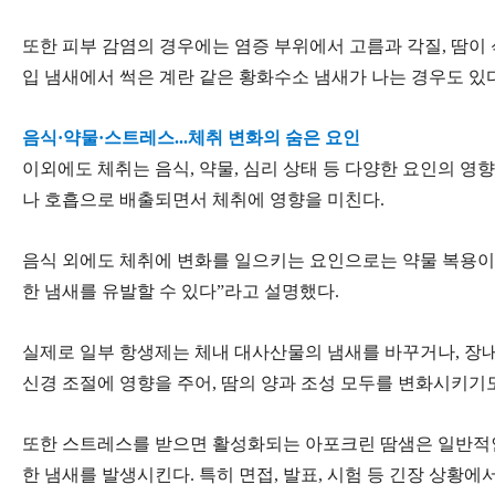
또한 피부 감염의 경우에는 염증 부위에서 고름과 각질, 땀이
입 냄새에서 썩은 계란 같은 황화수소 냄새가 나는 경우도 있다
음식·약물·스트레스...체취 변화의 숨은 요인
이외에도 체취는 음식, 약물, 심리 상태 등 다양한 요인의 영향
나 호흡으로 배출되면서 체취에 영향을 미친다.
음식 외에도 체취에 변화를 일으키는 요인으로는 약물 복용이
한 냄새를 유발할 수 있다”라고 설명했다.
실제로 일부 항생제는 체내 대사산물의 냄새를 바꾸거나, 장내
신경 조절에 영향을 주어, 땀의 양과 조성 모두를 변화시키기도
또한 스트레스를 받으면 활성화되는 아포크린 땀샘은 일반적인 
한 냄새를 발생시킨다. 특히 면접, 발표, 시험 등 긴장 상황