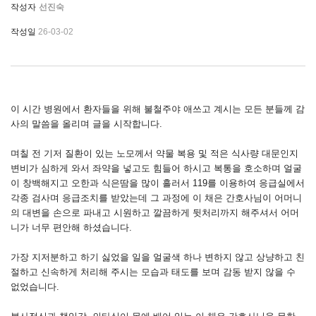
작성자
선진숙
작성일
26-03-02
이 시간 병원에서 환자들을 위해 불철주야 애쓰고 계시는 모든 분들께 감
사의 말씀을 올리며 글을 시작합니다.
며칠 전 기저 질환이 있는 노모께서 약물 복용 및 적은 식사량 대문인지
변비가 심하게 와서 좌약을 넣고도 힘들어 하시고 복통을 호소하며 얼굴
이 창백해지고 오한과 식은땀을 많이 흘러서 119를 이용하여 응급실에서
각종 검사며 응급조치를 받았는데 그 과정에 이 채은 간호사님이 어머니
의 대변을 손으로 파내고 시원하고 깔끔하게 뒷처리까지 해주셔서 어머
니가 너무 편안해 하셨습니다.
가장 지저분하고 하기 싫었을 일을 얼굴색 하나 변하지 않고 상냥하고 친
절하고 신속하게 처리해 주시는 모습과 태도를 보며 감동 받지 않을 수
없었습니다.