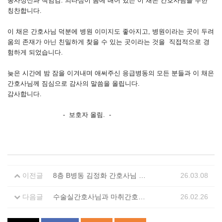
봉사정신과 책임감. 의타심이 몸에 배어 있는 이 채은 간호사님을 무한
칭찬합니다.
이 채은 간호사님 덕분에 병원 이미지도 좋아지고, 병원이라는 곳이 두려
움의 존재가 아닌 친밀하게 찾을 수 있는 곳이라는 것을 직접적으로 경
험하게 되었습니다.
늦은 시간에 밤 잠을 이겨내며 애써주신 응급병동의 모든 분들과 이 채은
간호사님께 짐심으로 감사의 말씀을 올립니다.
감사합니다.
- 보호자 올림. -
이전글
8층 B병동 김정화 간호사님 칭찬합니다.
26.03.08
다음글
수술실간호사님과 마취간호사님 최고
26.02.26