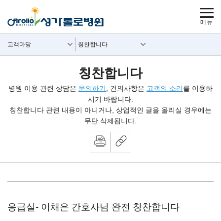
보조메뉴 바로가기
주메뉴 바로가기
본문 바로가기
푸터 바로가기
사이트맵
주요메뉴
보조메뉴
고객마당
칭찬합니다
칭찬합니다
병원 이용 관련 상담은
문의하기
, 건의사항은
고객의 소리
를 이용하
시기 바랍니다.
칭찬합니다 관련 내용이 아니거나, 상업적인 글을 올리실 경우에는
무단 삭제됩니다.
뉴스 내용시작
응급실- 이채은 간호사님 완전 칭찬합니다