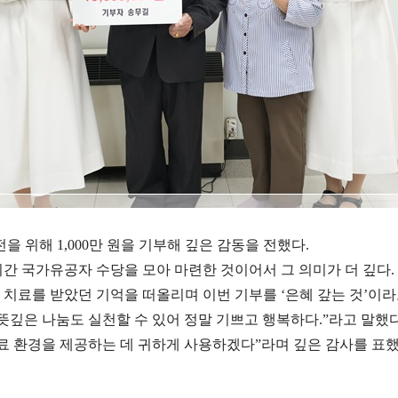
 위해 1,000만 원을 기부해 깊은 감동을 전했다.
간 국가유공자 수당을 모아 마련한 것이어서 그 의미가 더 깊다.
 치료를 받았던 기억을 떠올리며 이번 기부를 ‘은혜 갚는 것’이라
뜻깊은 나눔도 실천할 수 있어 정말 기쁘고 행복하다.”라고 말했다
료 환경을 제공하는 데 귀하게 사용하겠다”라며 깊은 감사를 표했