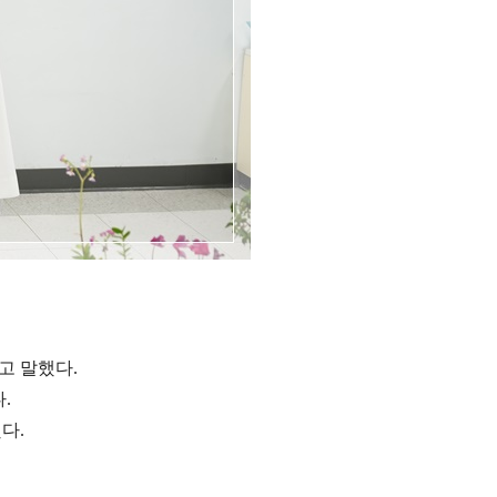
고 말했다.
.
다.