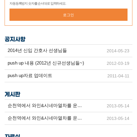
자동등록방지 숫자를 순서대로 입력하세요.
로그인
공지사항
2014년 신입 간호사 선생님들
2014-05-23
push up 내용 (2012년 신규선생님들~)
2012-03-19
push up자료 업데이트
2011-04-11
게시판
순천역에서 와인&시네마열차를 운행
2013-05-14
합니다
순천역에서 와인&시네마열차를 운행
2013-05-14
합니다.