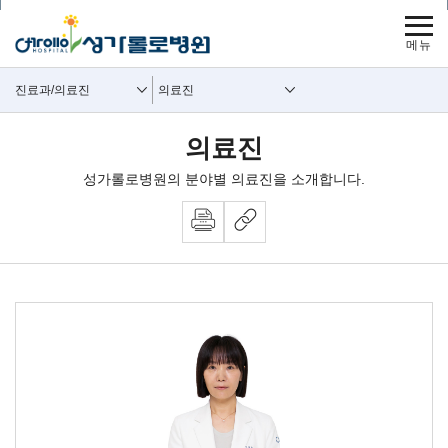
보조메뉴 바로가기
주메뉴 바로가기
본문 바로가기
푸터 바로가기
사이트맵
주요메뉴
보조메뉴
진료과/의료진
의료진
의료진
성가롤로병원의 분야별 의료진을 소개합니다.