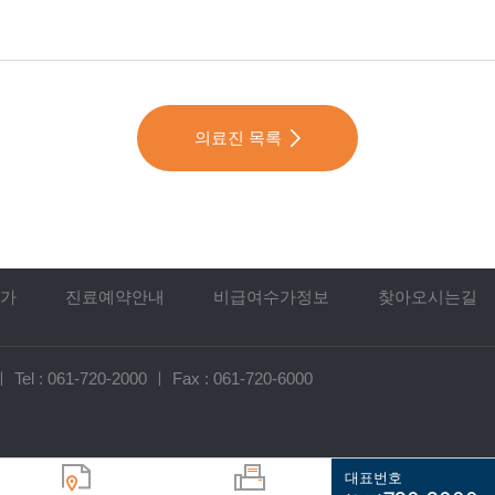
의료진 목록
가
진료예약안내
비급여수가정보
찾아오시는길
ㅣ
Tel :
061-720-2000
ㅣ
Fax : 061-720-6000
대표번호