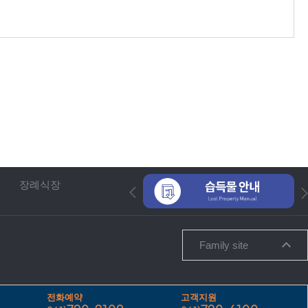
장례식장
Family site
전화예약
고객지원