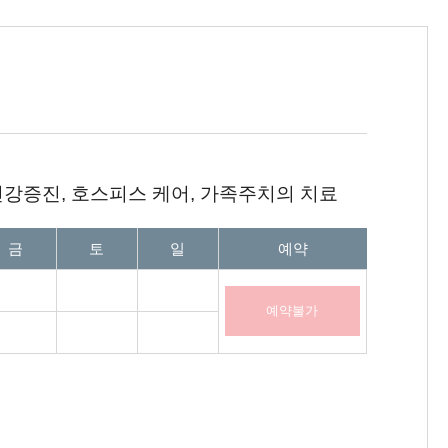
건강증진, 호스피스 케어, 가족주치의 치료
여부를 안내합니다.
금
토
일
예약
예약불가