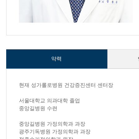
약력
약력 내용시작
현재 성가롤로병원 건강증진센터 센터장
서울대학교 의과대학 졸업
중앙길병원 수련
중앙길병원 가정의학과 과장
광주기독병원 가정의학과 과장