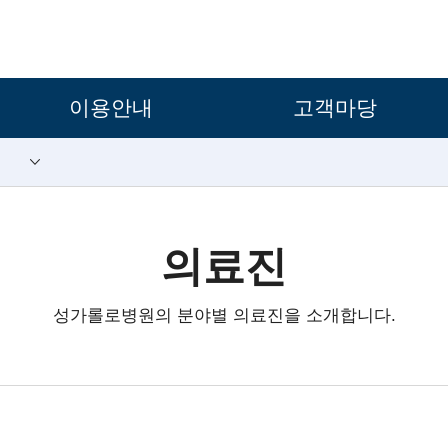
보조메뉴 바로가기
주메뉴 바로가기
본문 바로가기
푸터 바로가기
이용안내
고객마당
의료진
성가롤로병원의 분야별 의료진을 소개합니다.