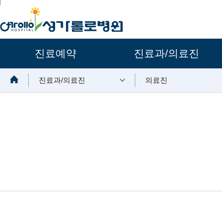
주요메뉴
진료예약
진료과/의료진
보조메뉴
진료과/의료진
의료진