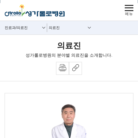
보조메뉴 바로가기
주메뉴 바로가기
본문 바로가기
푸터 바로가기
사이트맵
주요메뉴
보조메뉴
진료과/의료진
의료진
의료진
성가롤로병원의 분야별 의료진을 소개합니다.