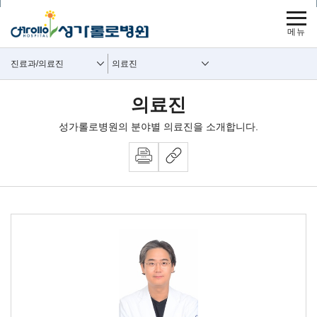
보조메뉴 바로가기
주메뉴 바로가기
본문 바로가기
푸터 바로가기
사이트맵
주요메뉴
보조메뉴
진료과/의료진
의료진
의료진
성가롤로병원의 분야별 의료진을 소개합니다.