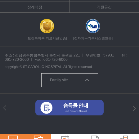
장례식장
직원공간
[보건복지부 의료기관인증]
[전자의무기록시스템인증]
주소 : 전남광주통합특별시 순천시 순광로 221
ㅣ
우편번호 : 57931
ㅣ
Tel :
061-720-2000
ㅣ
Fax : 061-720-6000
copyright ©
ST.CAROLLO HOSPITAL.
All Rights reserved.
Family site