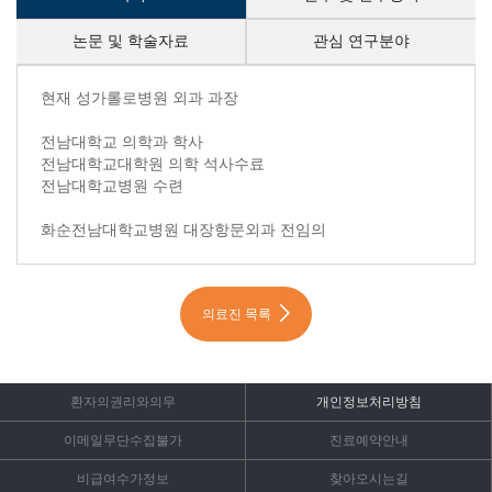
논문 및 학술자료
관심 연구분야
약력 내용시작
현재 성가롤로병원 외과 과장
전남대학교 의학과 학사
전남대학교대학원 의학 석사수료
전남대학교병원 수련
화순전남대학교병원 대장항문외과 전임의
의료진 목록
환자의권리와의무
개인정보처리방침
이메일무단수집불가
진료예약안내
비급여수가정보
찾아오시는길