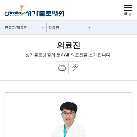
보조메뉴 바로가기
주메뉴 바로가기
본문 바로가기
푸터 바로가기
사이트맵
주요메뉴
보조메뉴
진료과/의료진
의료진
의료진
성가롤로병원의 분야별 의료진을 소개합니다.