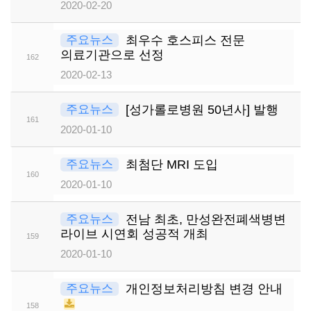
2020-02-20
주요뉴스
최우수 호스피스 전문
의료기관으로 선정
162
2020-02-13
주요뉴스
[성가롤로병원 50년사] 발행
161
2020-01-10
주요뉴스
최첨단 MRI 도입
160
2020-01-10
주요뉴스
전남 최초, 만성완전폐색병변
라이브 시연회 성공적 개최
159
2020-01-10
주요뉴스
개인정보처리방침 변경 안내
158